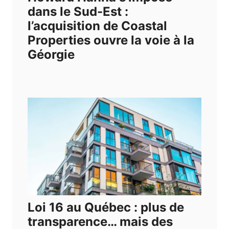
dans le Sud-Est :
l’acquisition de Coastal
Properties ouvre la voie à la
Géorgie
Loi 16 au Québec : plus de
transparence… mais des