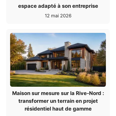
espace adapté à son entreprise
12 mai 2026
Maison sur mesure sur la Rive-Nord :
transformer un terrain en projet
résidentiel haut de gamme