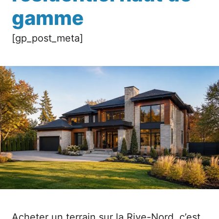
gamme
[gp_post_meta]
Acheter un terrain sur la Rive-Nord, c’est