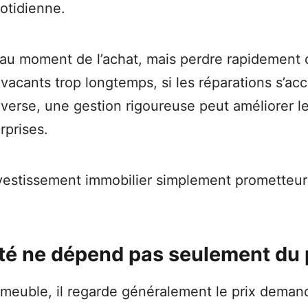
uotidienne.
u moment de l’achat, mais perdre rapidement de 
vacants trop longtemps, si les réparations s’acc
’inverse, une gestion rigoureuse peut améliorer l
rprises.
nvestissement immobilier simplement prometteur
ité ne dépend pas seulement du 
meuble, il regarde généralement le prix demandé