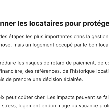
onner les locataires pour protége
e des étapes les plus importantes dans la gesti
ose, mais un logement occupé par le bon locat
réduire les risques de retard de paiement, de co
 financière, des références, de l’historique locat
mais de prendre une décision éclairée.
x peut coûter cher. Les impacts peuvent se fair
, stress, logement endommagé ou vacance prolo