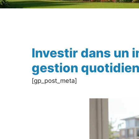
Investir dans un 
gestion quotidien
[gp_post_meta]