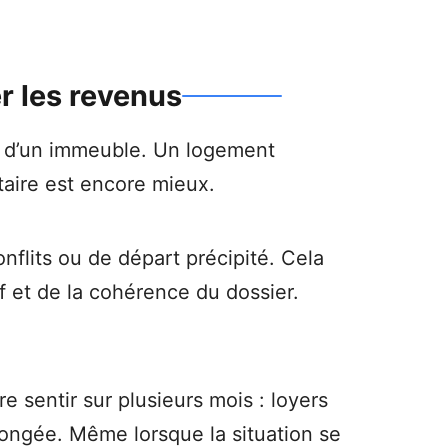
r les revenus
on d’un immeuble. Un logement
aire est encore mieux.
nflits ou de départ précipité. Cela
if et de la cohérence du dossier.
e sentir sur plusieurs mois : loyers
ngée. Même lorsque la situation se