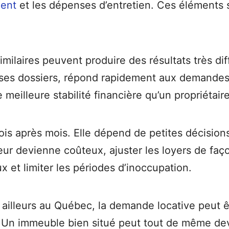
ent
et les dépenses d’entretien. Ces éléments s
laires peuvent produire des résultats très diff
t ses dossiers, répond rapidement aux demandes, 
eilleure stabilité financière qu’un propriétair
mois après mois. Elle dépend de petites décisions
eur devienne coûteux, ajuster les loyers de fa
x et limiter les périodes d’inoccupation.
ailleurs au Québec, la demande locative peut êt
Un immeuble bien situé peut tout de même deve