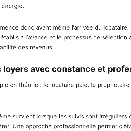
’énergie.
nce donc avant même l’arrivée du locataire. L’
 établis à l’avance et le processus de sélectio
abilité des revenus.
s loyers avec constance et prof
e en théorie : le locataire paie, le propriétaire
ème survient lorsque les suivis sont irréguliers o
 gérer. Une approche professionnelle permet d’éta