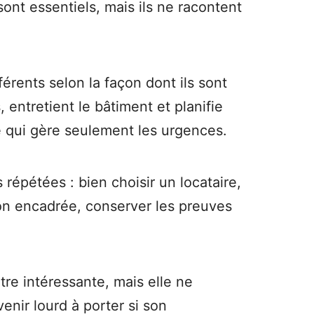
ont essentiels, mais ils ne racontent
érents selon la façon dont ils sont
entretient le bâtiment et planifie
e qui gère seulement les urgences.
 répétées : bien choisir un locataire,
çon encadrée, conserver les preuves
re intéressante, mais elle ne
nir lourd à porter si son