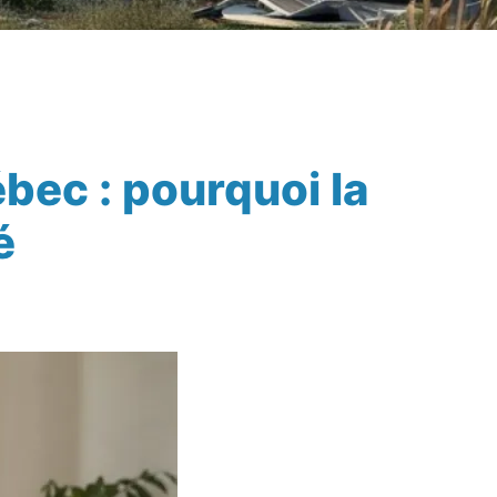
bec : pourquoi la
é