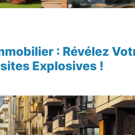
mobilier : Révélez Votr
ites Explosives !