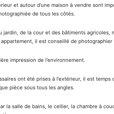
ntérieur et autour d’une maison à vendre sont i
photographiée de tous les côtés.
u jardin, de la cour et des bâtiments agricoles,
un appartement, il est conseillé de photographier
ère impression de l’environnement.
aires ont été prises à l’extérieur, il est temp
que pièce sous tous les angles.
ar la salle de bains, le cellier, la chambre à co