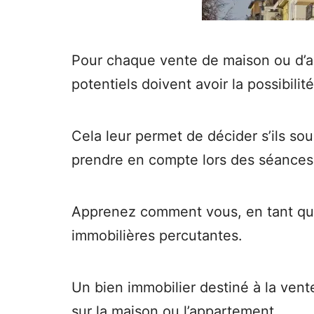
Pour chaque vente de maison ou d’ap
potentiels doivent avoir la possibili
Cela leur permet de décider s’ils sou
prendre en compte lors des séances
Apprenez comment vous, en tant que 
immobilières percutantes.
Un bien immobilier destiné à la ven
sur la maison ou l’appartement.