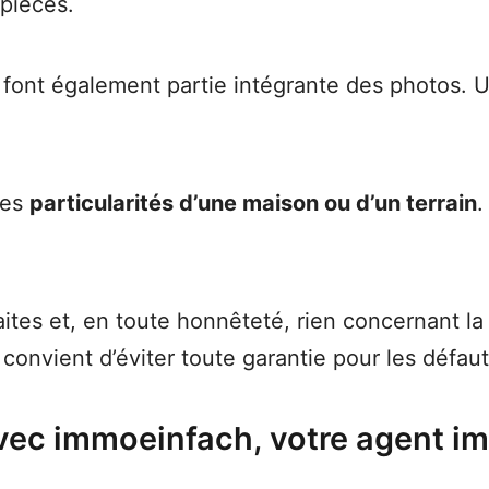
 pièces.
s font également partie intégrante des photos. 
les
particularités d’une maison ou d’un terrain
.
tes et, en toute honnêteté, rien concernant la 
 convient d’éviter toute garantie pour les défau
ec immoeinfach, votre agent imm