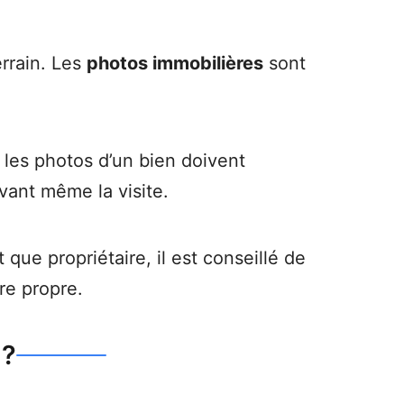
errain. Les
photos immobilières
sont
i les photos d’un bien doivent
vant même la visite.
que propriétaire, il est conseillé de
re propre.
 ?