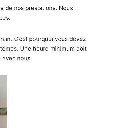
ie de nos prestations. Nous
ces.
rrain. C’est pourquoi vous devez
à temps. Une heure minimum doit
n avec nous.