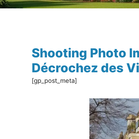
Shooting Photo Im
Décrochez des Vis
[gp_post_meta]