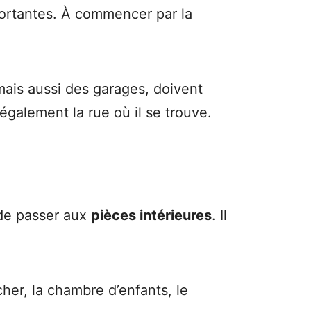
mportantes. À commencer par la
 mais aussi des garages, doivent
 également la rue où il se trouve.
s de passer aux
pièces intérieures
. Il
ucher, la chambre d’enfants, le