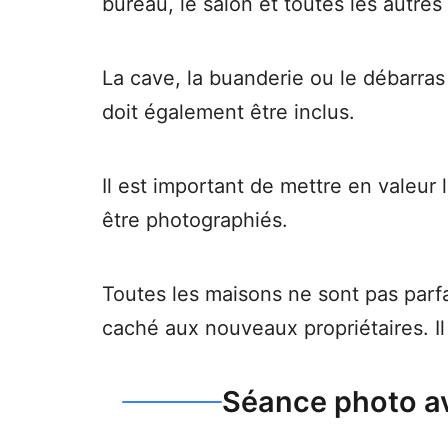
bureau, le salon et toutes les autres
La cave, la buanderie ou le débarra
doit également être inclus.
Il est important de mettre en valeur 
être photographiés.
Toutes les maisons ne sont pas parfai
caché aux nouveaux propriétaires. Il
Séance photo av