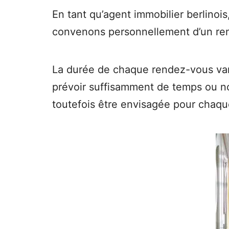
En tant qu’agent immobilier berlinois
convenons personnellement d’un ren
La durée de chaque rendez-vous varie
prévoir suffisamment de temps ou no
toutefois être envisagée pour chaqu