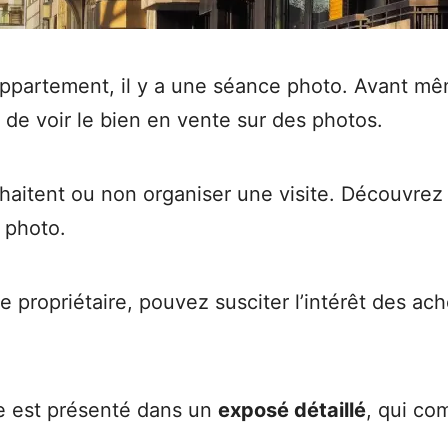
partement, il y a une séance photo. Avant même
té de voir le bien en vente sur des photos.
haitent ou non organiser une visite. Découvrez d
 photo.
propriétaire, pouvez susciter l’intérêt des ach
te est présenté dans un
exposé détaillé
, qui co