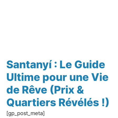
Santanyí : Le Guide
Ultime pour une Vie
de Rêve (Prix &
Quartiers Révélés !)
[gp_post_meta]