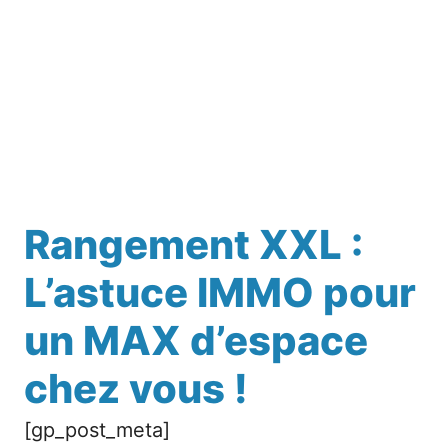
Rangement XXL :
L’astuce IMMO pour
un MAX d’espace
chez vous !
[gp_post_meta]