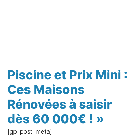
Piscine et Prix Mini :
Ces Maisons
Rénovées à saisir
dès 60 000€ ! »
[gp_post_meta]