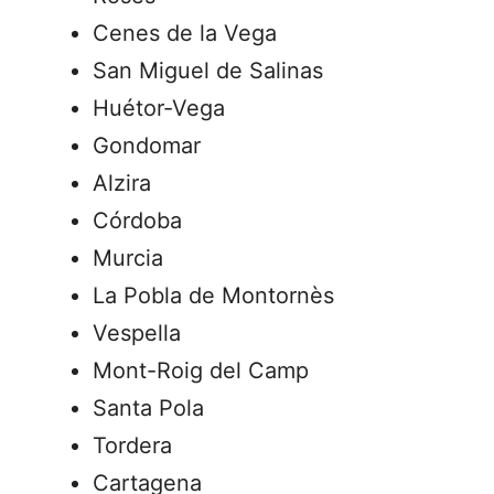
Cenes de la Vega
San Miguel de Salinas
Huétor-Vega
Gondomar
Alzira
Córdoba
Murcia
La Pobla de Montornès
Vespella
Mont-Roig del Camp
Santa Pola
Tordera
Cartagena