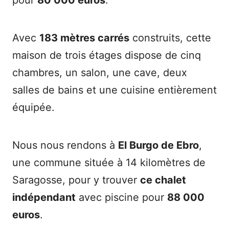
pour
80 000 euros
.
Avec
183 mètres carrés
construits, cette
maison de trois étages dispose de cinq
chambres, un salon, une cave, deux
salles de bains et une cuisine entièrement
équipée.
Nous nous rendons à
El Burgo de Ebro
,
une commune située à 14 kilomètres de
Saragosse, pour y trouver
ce chalet
indépendant
avec piscine pour
88 000
euros
.