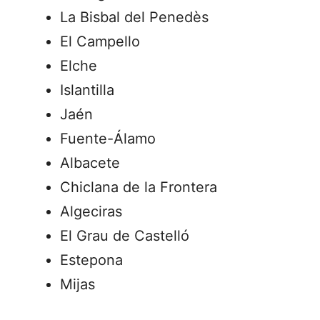
La Bisbal del Penedès
El Campello
Elche
Islantilla
Jaén
Fuente-Álamo
Albacete
Chiclana de la Frontera
Algeciras
El Grau de Castelló
Estepona
Mijas