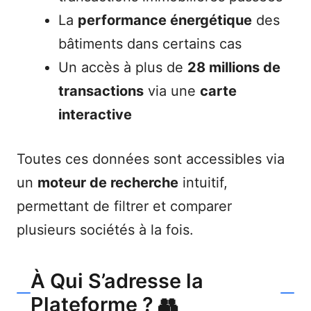
La
performance énergétique
des
bâtiments dans certains cas
Un accès à plus de
28 millions de
transactions
via une
carte
interactive
Toutes ces données sont accessibles via
un
moteur de recherche
intuitif,
permettant de filtrer et comparer
plusieurs sociétés à la fois.
À Qui S’adresse la
Plateforme ? 👥