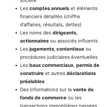
société
Les
comptes annuels
et éléments
financiers détaillés (chiffre
d’affaires, résultats, dettes)
Les noms des
dirigeants,
actionnaires
ou associés influents
Les
jugements, contentieux
ou
procédures judiciaires éventuelles
Les
baux commerciaux
,
permis de
construire
et autres
déclarations
préalables
Des informations sur la
vente de
fonds de commerce
ou les
transactions immobilières passées