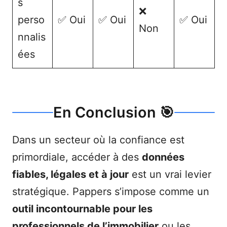
s
❌
perso
✅ Oui
✅ Oui
✅ Oui
Non
nnalis
ées
En Conclusion 🎯
Dans un secteur où la confiance est
primordiale, accéder à des
données
fiables, légales et à jour
est un vrai levier
stratégique. Pappers s’impose comme un
outil incontournable pour les
professionnels de l’immobilier
ou les