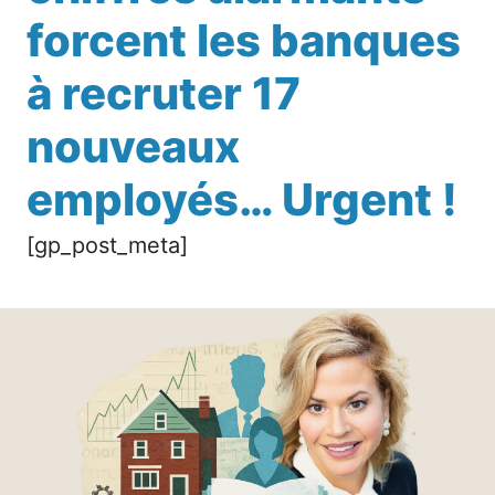
forcent les banques
à recruter 17
nouveaux
employés… Urgent !
[gp_post_meta]