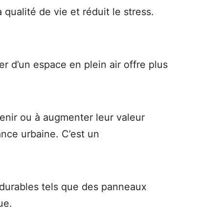
la qualité de vie et réduit le stress.
er d’un espace en plein air offre plus
enir ou à augmenter leur valeur
ance urbaine. C’est un
es durables tels que des panneaux
ue.