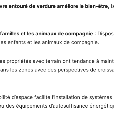
vre entouré de verdure améliore le bien-être
, 
 familles et les animaux de compagnie
: Dispos
 les enfants et les animaux de compagnie.
es propriétés avec terrain ont tendance à maint
 dans les zones avec des perspectives de croiss
bilité d’espace facilite l’installation de systèm
u ou des équipements d’autosuffisance énergétiq