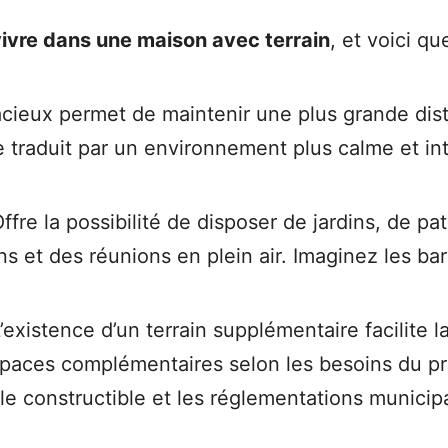
ivre dans une maison avec terrain
, et voici q
acieux permet de maintenir une plus grande dist
e traduit par un environnement plus calme et in
ffre la possibilité de disposer de jardins, de pa
s et des réunions en plein air. Imaginez les ba
’existence d’un terrain supplémentaire facilite 
paces complémentaires selon les besoins du prop
ale constructible et les réglementations municip