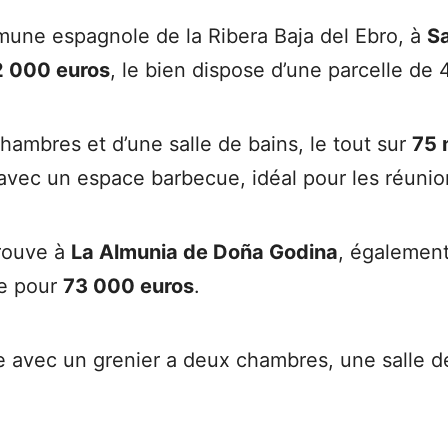
une espagnole de la Ribera Baja del Ebro, à
S
2 000 euros
, le bien dispose d’une parcelle de
mbres et d’une salle de bains, le tout sur
75 
vec un espace barbecue, idéal pour les réunion
trouve à
La Almunia de Doña Godina
, égalemen
re pour
73 000 euros
.
e avec un grenier a deux chambres, une salle de