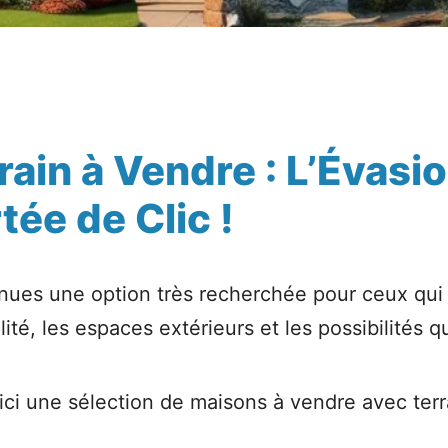
ain à Vendre : L’Évasi
tée de Clic !
ues une option très recherchée pour ceux qui s
lité, les espaces extérieurs et les possibilités q
oici une sélection de maisons à vendre avec ter