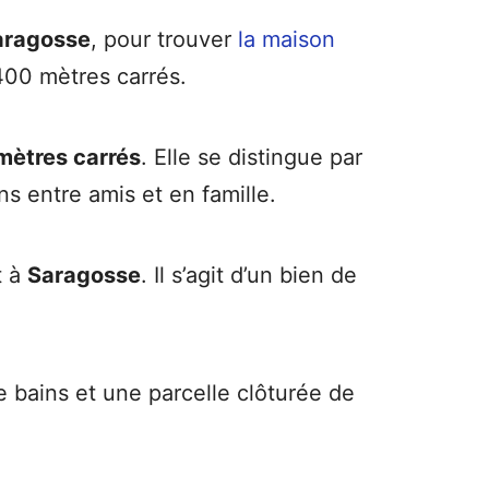
aragosse
, pour trouver
la maison
 400 mètres carrés.
mètres carrés
. Elle se distingue par
s entre amis et en famille.
t à
Saragosse
. Il s’agit d’un bien de
 bains et une parcelle clôturée de