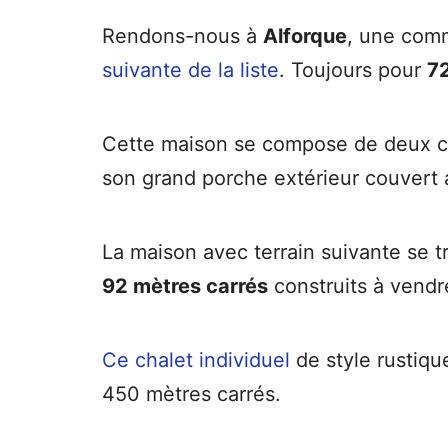
Rendons-nous à
Alforque
, une comm
suivante de la liste
. Toujours pour
7
Cette maison se compose de deux cha
son grand porche extérieur couvert a
La maison avec terrain suivante se 
92 mètres carrés
construits à vend
Ce chalet individuel
de style rustiqu
450 mètres carrés.