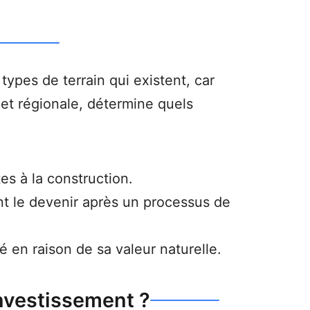
types de terrain qui existent, car
e et régionale, détermine quels
tes à la construction.
nt le devenir après un processus de
é en raison de sa valeur naturelle.
investissement ?