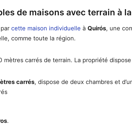
les de maisons avec terrain à la
 par
cette maison individuelle
à
Quirós
, une co
lle, comme toute la région.
 mètres carrés de terrain. La propriété dispose
ètres carrés
, dispose de deux chambres et d’un
rés
ros
.