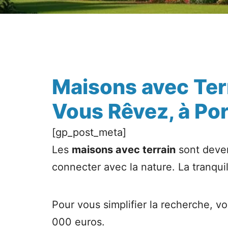
Maisons avec Terr
Vous Rêvez, à Por
[gp_post_meta]
Les
maisons avec terrain
sont deven
connecter avec la nature. La tranquil
Pour vous simplifier la recherche, v
000 euros.