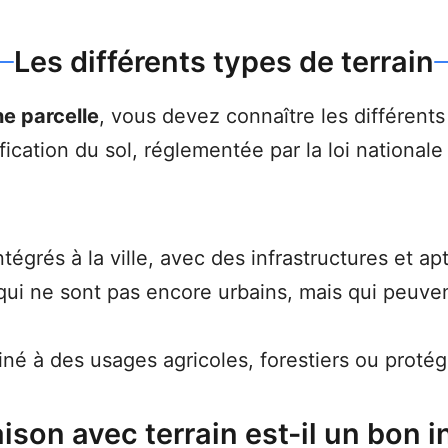
Les différents types de terrain
e parcelle
, vous devez connaître les différents 
ification du sol, réglementée par la loi national
intégrés à la ville, avec des infrastructures et ap
 qui ne sont pas encore urbains, mais qui peuve
iné à des usages agricoles, forestiers ou protég
son avec terrain est-il un bon 