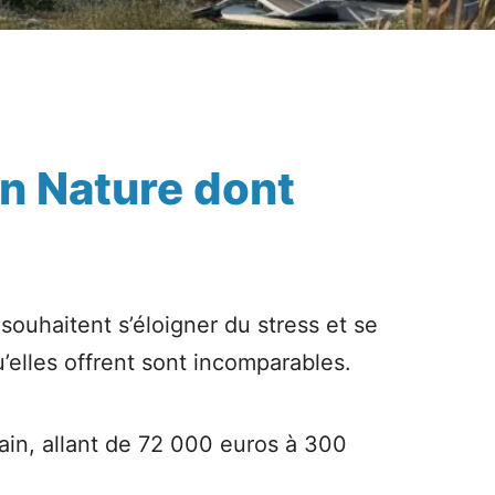
on Nature dont
ouhaitent s’éloigner du stress et se
u’elles offrent sont incomparables.
rain, allant de 72 000 euros à 300