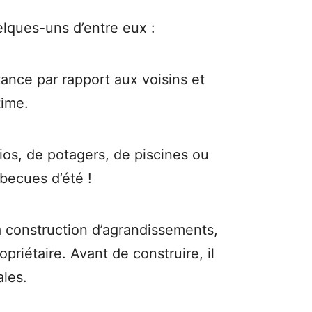
uelques-uns d’entre eux :
ance par rapport aux voisins et
time.
tios, de potagers, de piscines ou
rbecues d’été !
la construction d’agrandissements,
riétaire. Avant de construire, il
ales.