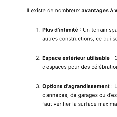
Il existe de nombreux
avantages à v
Plus d’intimité
: Un terrain sp
autres constructions, ce qui s
Espace extérieur utilisable
: O
d’espaces pour des célébration
Options d’agrandissement
: L
d’annexes, de garages ou d’es
faut vérifier la surface maxim