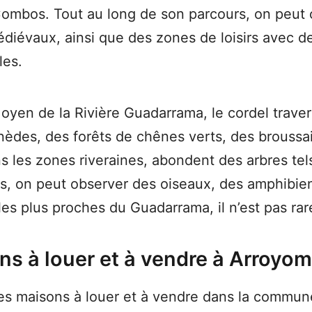
 Combos. Tout au long de son parcours, on peut
diévaux, ainsi que des zones de loisirs avec d
les.
oyen de la Rivière Guadarrama, le cordel trav
nèdes, des forêts de chênes verts, des broussa
s les zones riveraines, abondent des arbres tels
lus, on peut observer des oiseaux, des amphibien
es plus proches du Guadarrama, il n’est pas rare
ns à louer et à vendre à Arroyom
des maisons à louer et à vendre dans la commun