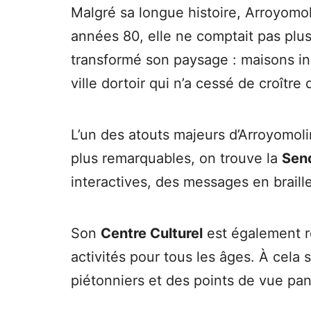
Malgré sa longue histoire, Arroyomol
années 80, elle ne comptait pas pl
transformé son paysage : maisons ind
ville dortoir qui n’a cessé de croître 
L’un des atouts majeurs d’Arroyomol
plus remarquables, on trouve la
Sen
interactives, des messages en braille
Son
Centre Culturel
est également r
activités pour tous les âges. À cela
piétonniers et des points de vue pa