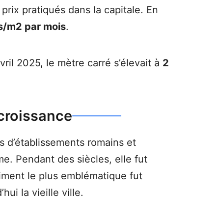
prix pratiqués dans la capitale. En
s/m2 par mois
.
avril 2025, le mètre carré s’élevait à
2
 croissance
s d’établissements romains et
e. Pendant des siècles, elle fut
iment le plus emblématique fut
ui la vieille ville.