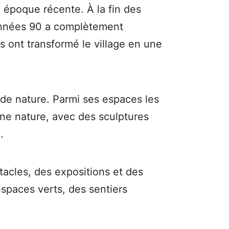
e époque récente. À la fin des
 années 90 a complètement
s ont transformé le village en une
 de nature. Parmi ses espaces les
ine nature, avec des sculptures
.
acles, des expositions et des
espaces verts, des sentiers