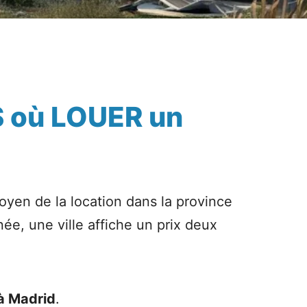
S où LOUER un
moyen de la location dans la province
e, une ville affiche un prix deux
 à Madrid
.