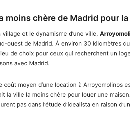
 la moins chère de Madrid pour la
n village et le dynamisme d’une ville,
Arroyomol
sud-ouest de Madrid. À environ 30 kilomètres d
lieu de choix pour ceux qui recherchent un loge
aisons avec Madrid.
, le coût moyen d’une location à Arroyomolinos 
ait la ville la moins chère pour louer une maison
gurent pas dans l’étude d’idealista en raison d’u