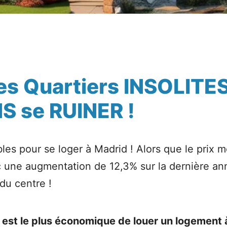
des Quartiers INSOLITE
S se RUINER !
bles pour se loger à Madrid ! Alors que le prix 
 une augmentation de 12,3% sur la dernière anné
n du centre !
l est le plus économique de louer un logement