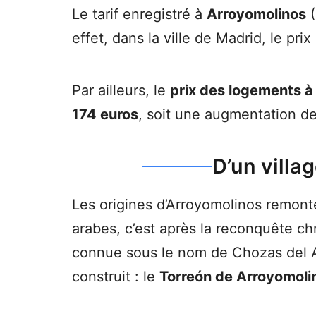
Le tarif enregistré à
Arroyomolinos
(
effet, dans la ville de Madrid, le pr
Par ailleurs, le
prix des logements à
174 euros
, soit une augmentation de
D’un villa
Les origines d’Arroyomolinos remont
arabes, c’est après la reconquête ch
connue sous le nom de Chozas del Ar
construit : le
Torreón de Arroyomoli