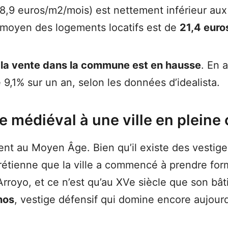
8,9 euros/m2/mois) est nettement inférieur aux 
ix moyen des logements locatifs est de
21,4 euro
 la vente dans la commune est en hausse
. En 
 9,1% sur un an, selon les données d’idealista.
ge médiéval à une ville en pleine
ent au Moyen Âge. Bien qu’il existe des vestige
rétienne que la ville a commencé à prendre form
royo, et ce n’est qu’au XVe siècle que son bât
nos
, vestige défensif qui domine encore aujourd’h