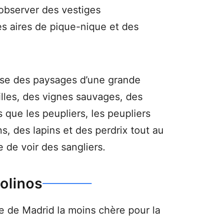
 observer des vestiges
es aires de pique-nique et des
erse des paysages d’une grande
illes, des vignes sauvages, des
 que les peupliers, les peupliers
s, des lapins et des perdrix tout au
 de voir des sangliers.
olinos
e de Madrid la moins chère pour la