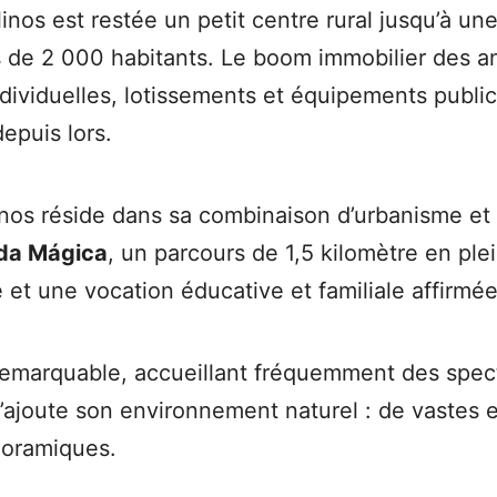
inos est restée un petit centre rural jusqu’à un
us de 2 000 habitants. Le boom immobilier des
ividuelles, lotissements et équipements public
depuis lors.
inos réside dans sa combinaison d’urbanisme et
da Mágica
, un parcours de 1,5 kilomètre en ple
 et une vocation éducative et familiale affirmée
emarquable, accueillant fréquemment des spect
 s’ajoute son environnement naturel : de vastes 
noramiques.