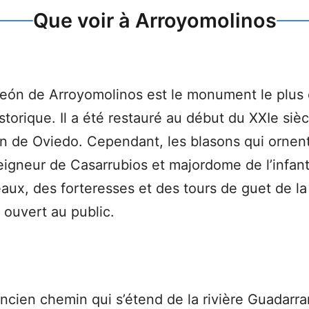
Que voir à Arroyomolinos
reón de Arroyomolinos est le monument le plu
storique. Il a été restauré au début du XXIe sièc
n de Oviedo. Cependant, les blasons qui ornen
gneur de Casarrubios et majordome de l’infante 
âteaux, des forteresses et des tours de guet de
 ouvert au public.
ncien chemin qui s’étend de la rivière Guadarra