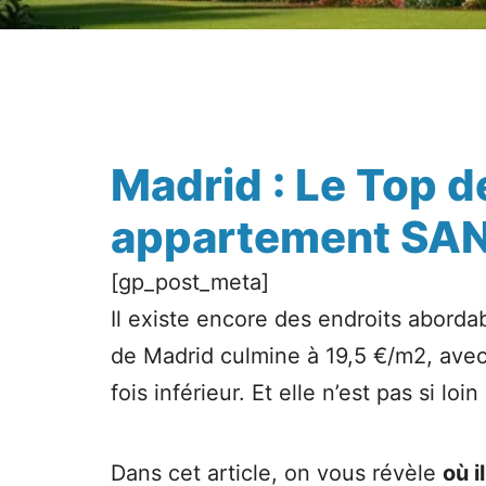
Madrid : Le Top 
appartement SAN
[gp_post_meta]
Il existe encore des endroits aborda
de Madrid culmine à 19,5 €/m2, avec
fois inférieur. Et elle n’est pas si loi
Dans cet article, on vous révèle
où i