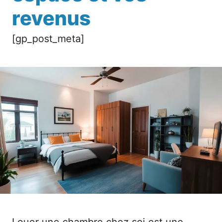
revenus
[gp_post_meta]