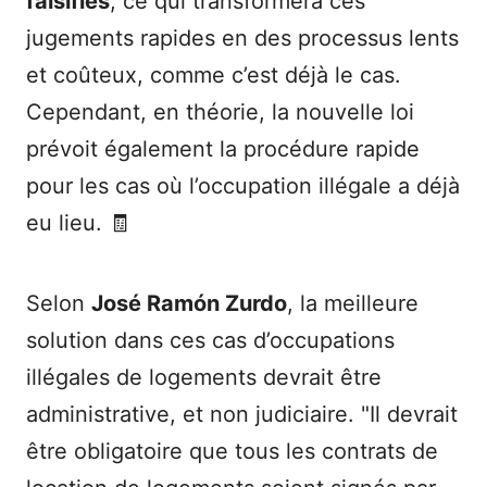
falsifiés
, ce qui transformera ces
jugements rapides en des processus lents
et coûteux, comme c’est déjà le cas.
Cependant, en théorie, la nouvelle loi
prévoit également la procédure rapide
pour les cas où l’occupation illégale a déjà
eu lieu. 🧾
Selon
José Ramón Zurdo
, la meilleure
solution dans ces cas d’occupations
illégales de logements devrait être
administrative, et non judiciaire. "Il devrait
être obligatoire que tous les contrats de