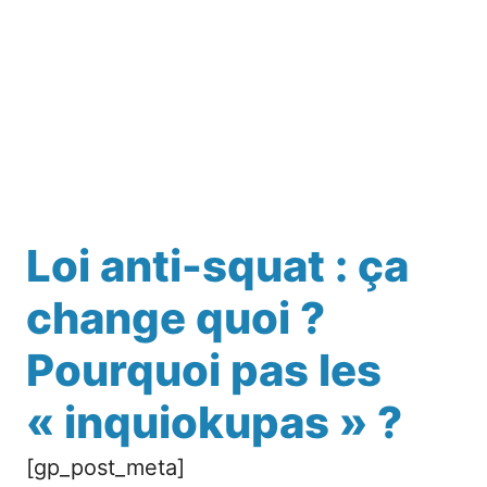
Loi anti-squat : ça
change quoi ?
Pourquoi pas les
« inquiokupas » ?
[gp_post_meta]