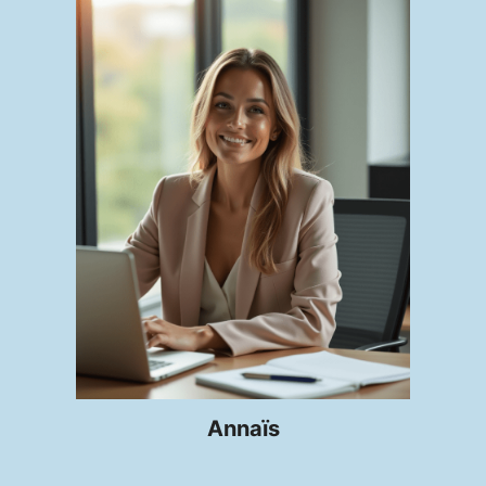
Annaïs