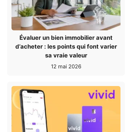
Évaluer un bien immobilier avant
d’acheter : les points qui font varier
sa vraie valeur
12 mai 2026