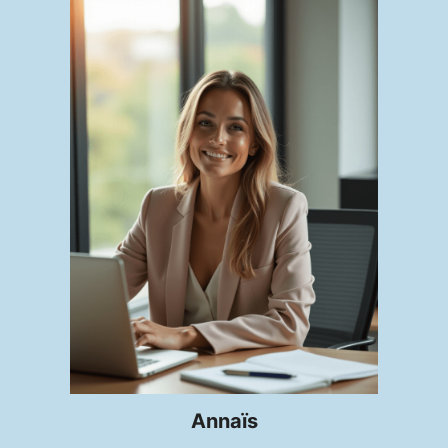
Annaïs