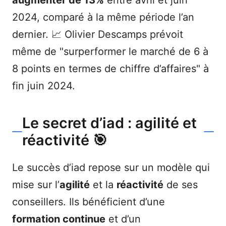
augmenter de 13%
entre avril et juin
2024, comparé à la même période l’an
dernier. 📈 Olivier Descamps prévoit
même de "surperformer le marché de 6 à
8 points en termes de chiffre d’affaires" à
fin juin 2024.
Le secret d’iad : agilité et
réactivité 🎯
Le succès d’iad repose sur un modèle qui
mise sur l’
agilité
et la
réactivité
de ses
conseillers. Ils bénéficient d’une
formation continue
et d’un