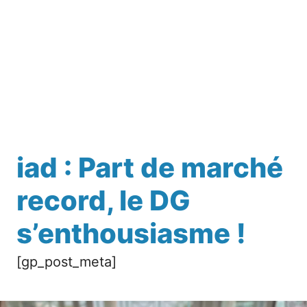
iad : Part de marché
record, le DG
s’enthousiasme !
[gp_post_meta]