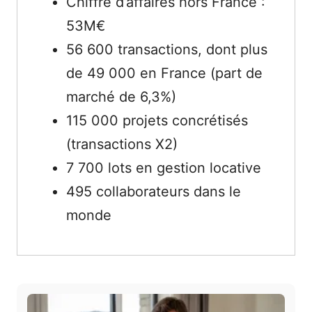
Chiffre d’affaires hors France :
53M€
56 600 transactions, dont plus
de 49 000 en France (part de
marché de 6,3%)
115 000 projets concrétisés
(transactions X2)
7 700 lots en gestion locative
495 collaborateurs dans le
monde