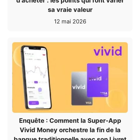
d’acheter : les points qui font varier
sa vraie valeur
12 mai 2026
Enquête : Comment la Super-App
Vivid Money orchestre la fin de la
banque traditionnelle avec son Livret