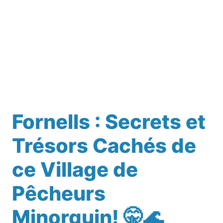
Fornells : Secrets et
Trésors Cachés de
ce Village de
Pêcheurs
Minorquin! 🤫🌊