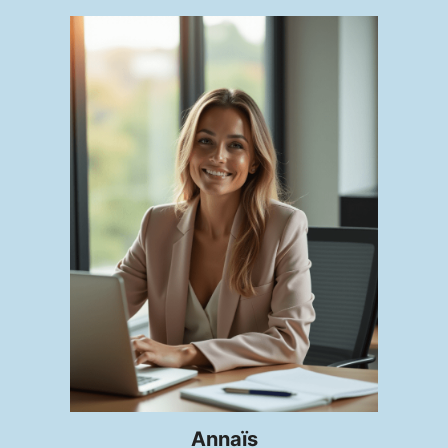
Annaïs