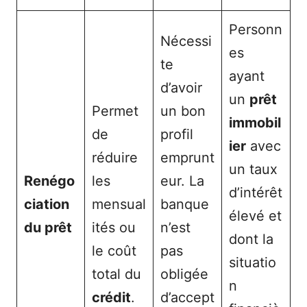
Personn
Nécessi
es
te
ayant
d’avoir
un
prêt
Permet
un bon
immobil
de
profil
ier
avec
réduire
emprunt
un taux
Renégo
les
eur. La
d’intérêt
ciation
mensual
banque
élevé et
du prêt
ités ou
n’est
dont la
le coût
pas
situatio
total du
obligée
n
crédit
.
d’accept