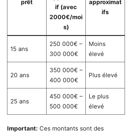
prêt
approximat
if (avec
ifs
2000€/moi
s)
250 000€ –
Moins
15 ans
300 000€
élevé
350 000€ –
20 ans
Plus élevé
400 000€
450 000€ –
Le plus
25 ans
500 000€
élevé
Important:
Ces montants sont des