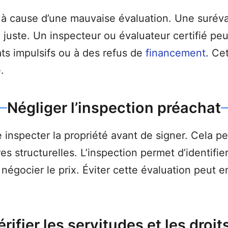
à cause d’une mauvaise évaluation. Une suréva
 juste. Un inspecteur ou évaluateur certifié peut
ts impulsifs ou à des refus de
financement
. Ce
.
Négliger l’inspection préachat
e inspecter la propriété avant de signer. Cela
es structurelles. L’inspection permet d’identifie
ur négocier le prix. Éviter cette évaluation peut
érifier les servitudes et les droi