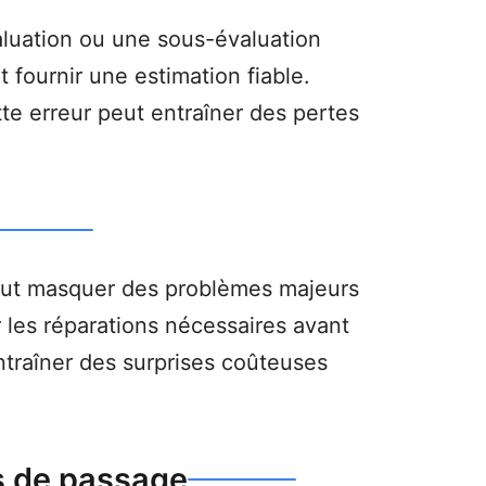
luation ou une sous-évaluation
 fournir une estimation fiable.
tte erreur peut entraîner des pertes
 peut masquer des problèmes majeurs
r les réparations nécessaires avant
 entraîner des surprises coûteuses
ts de passage