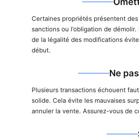
Omett
Certaines propriétés présentent de
sanctions ou l’obligation de démolir.
de la légalité des modifications évi
début.
Ne pas
Plusieurs transactions échouent fau
solide. Cela évite les mauvaises sur
annuler la vente. Assurez-vous de co