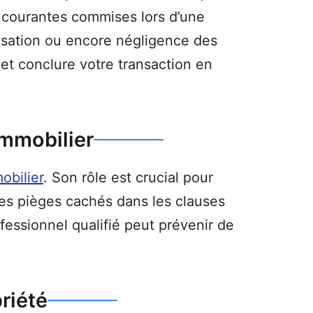
rs courantes commises lors d’une
lisation ou encore négligence des
et conclure votre transaction en
immobilier
obilier
. Son rôle est crucial pour
 les pièges cachés dans les clauses
fessionnel qualifié peut prévenir de
priété