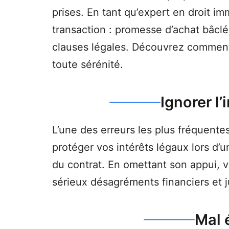
prises. En tant qu’expert en droit im
transaction : promesse d’achat bâclé
clauses légales. Découvrez comment 
toute sérénité.
Ignorer l
L’une des erreurs les plus fréquente
protéger vos intérêts légaux lors d’u
du contrat. En omettant son appui, v
sérieux désagréments financiers et j
Mal é