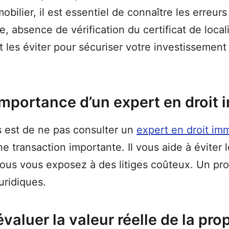
mobilier, il est essentiel de connaître les erreu
e, absence de vérification du certificat de loca
les éviter pour sécuriser votre investissement 
’importance d’un expert en droit 
s est de ne pas consulter un
expert en droit imm
ne transaction importante. Il vous aide à éviter
ous vous exposez à des litiges coûteux. Un pro
uridiques.
valuer la valeur réelle de la pro