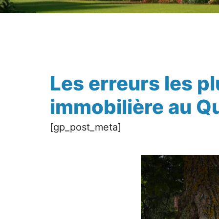
Les erreurs les p
immobilière au Q
[gp_post_meta]