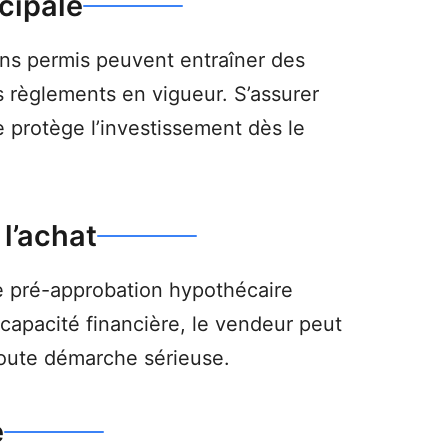
cipale
ns permis peuvent entraîner des
es règlements en vigueur. S’assurer
e protège l’investissement dès le
l’achat
e pré-approbation hypothécaire
 capacité financière, le vendeur peut
 toute démarche sérieuse.
e