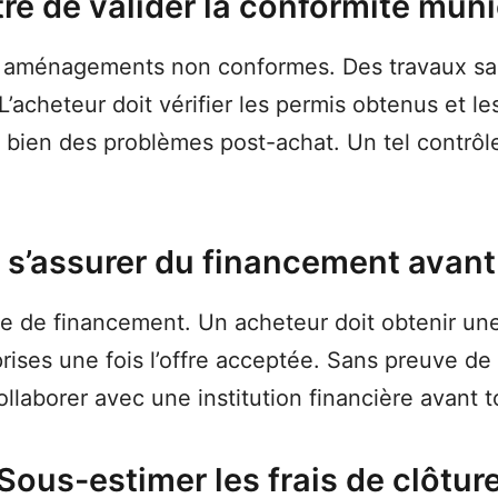
re de valider la conformité muni
s aménagements non conformes. Des travaux sa
 L’acheteur doit vérifier les permis obtenus et l
te bien des problèmes post-achat. Un tel contrôl
 s’assurer du financement avant 
te de financement. Un acheteur doit obtenir un
prises une fois l’offre acceptée. Sans preuve de
llaborer avec une institution financière avant
Sous-estimer les frais de clôtur