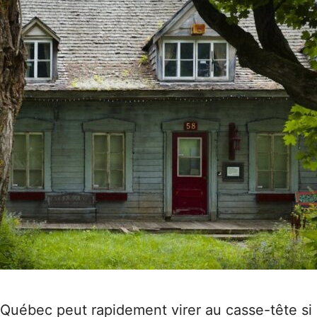
Québec peut rapidement virer au casse-tête si 