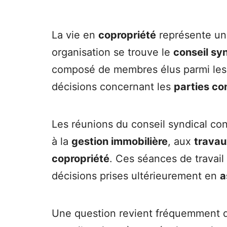
La vie en
copropriété
représente un é
organisation se trouve le
conseil sy
composé de membres élus parmi les co
décisions concernant les
parties c
Les réunions du conseil syndical co
à la
gestion immobilière
, aux
travau
copropriété
. Ces séances de travai
décisions prises ultérieurement en
a
Une question revient fréquemment 