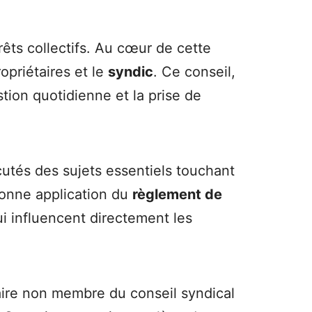
rêts collectifs. Au cœur de cette
ropriétaires et le
syndic
. Ce conseil,
tion quotidienne et la prise de
utés des sujets essentiels touchant
bonne application du
règlement de
i influencent directement les
aire non membre du conseil syndical