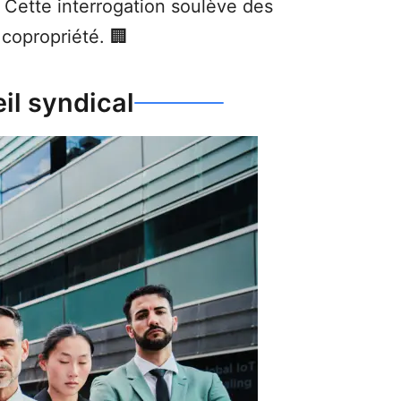
 Cette interrogation soulève des
 copropriété. 🏢
il syndical