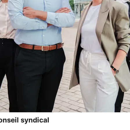
onseil syndical