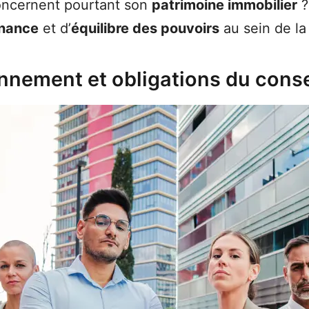
concernent pourtant son
patrimoine immobilier
?
nance
et d’
équilibre des pouvoirs
au sein de la
onnement et obligations du conse