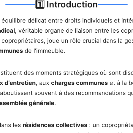
1️⃣ Introduction
quilibre délicat entre droits individuels et inté
ndical
, véritable organe de liaison entre les cop
propriétaires, joue un rôle crucial dans la ges
ommunes
de l’immeuble.
nstituent des moments stratégiques où sont disc
x d’entretien
, aux
charges communes
et à la 
l aboutissent souvent à des recommandations qu
ssemblée générale
.
dans les
résidences collectives
: un copropriét