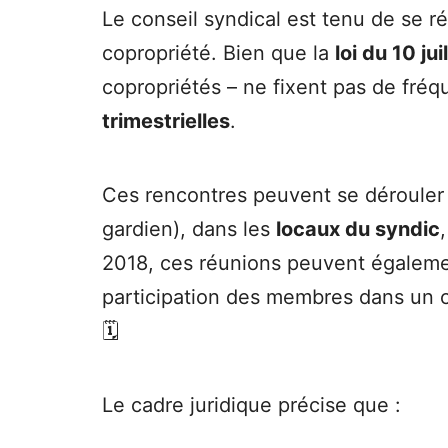
Le conseil syndical est tenu de se r
copropriété. Bien que la
loi du 10 ju
copropriétés – ne fixent pas de fré
trimestrielles
.
Ces rencontres peuvent se dérouler d
gardien), dans les
locaux du syndic
2018, ces réunions peuvent égalemen
participation des membres dans un 
🗓️
Le cadre juridique précise que :