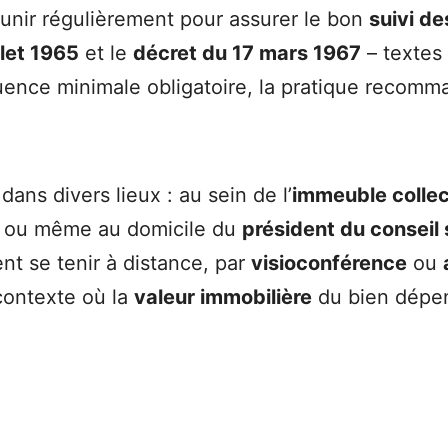
éunir régulièrement pour assurer le bon
suivi de
illet 1965
et le
décret du 17 mars 1967
– textes
quence minimale obligatoire, la pratique reco
ans divers lieux : au sein de l’
immeuble collec
, ou même au domicile du
président du conseil 
t se tenir à distance, par
visioconférence
ou
contexte où la
valeur immobilière
du bien dépend