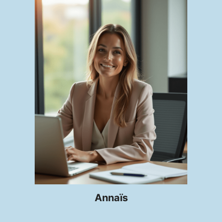
Annaïs