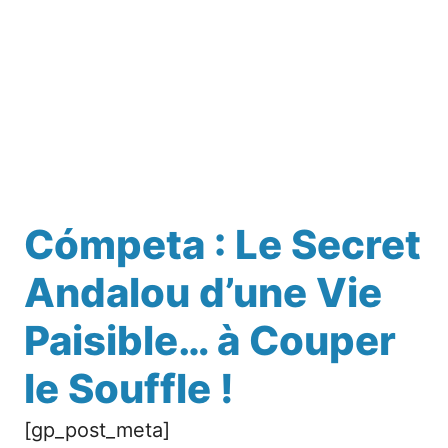
Cómpeta : Le Secret
Andalou d’une Vie
Paisible… à Couper
le Souffle !
[gp_post_meta]