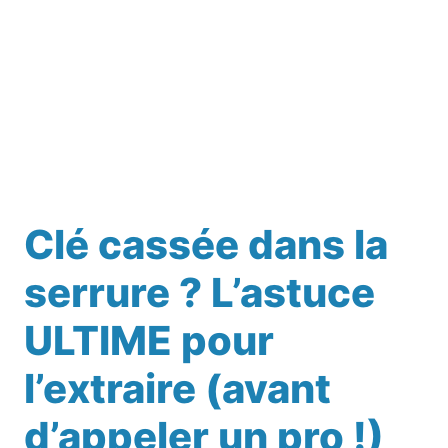
Clé cassée dans la
serrure ? L’astuce
ULTIME pour
l’extraire (avant
d’appeler un pro !)