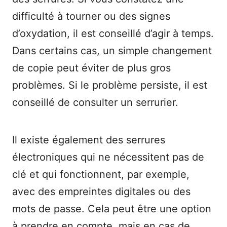
difficulté à tourner ou des signes
d’oxydation, il est conseillé d’agir à temps.
Dans certains cas, un simple changement
de copie peut éviter de plus gros
problèmes. Si le problème persiste, il est
conseillé de consulter un serrurier.
Il existe également des serrures
électroniques qui ne nécessitent pas de
clé et qui fonctionnent, par exemple,
avec des empreintes digitales ou des
mots de passe. Cela peut être une option
à prendre en compte, mais en cas de