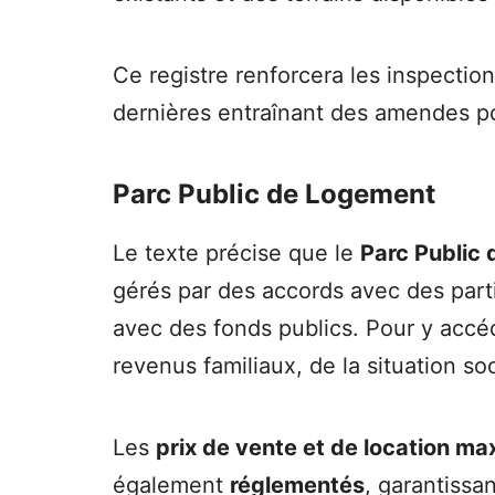
Ce registre renforcera les inspection
dernières entraînant des amendes pou
Parc Public de Logement
Le texte précise que le
Parc Public
gérés par des accords avec des parti
avec des fonds publics. Pour y accéde
revenus familiaux, de la situation s
Les
prix de vente et de location m
également
réglementés
, garantissa