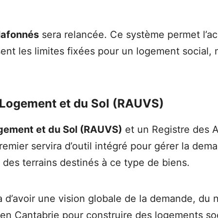
lafonnés
sera relancée. Ce système permet l’a
nt les limites fixées pour un logement social, 
 Logement et du Sol (RAUVS)
ogement et du Sol (RAUVS)
et un Registre des 
emier servira d’outil intégré pour gérer la dem
 des terrains destinés à ce type de biens.
a d’avoir une vision globale de la demande, du
s en Cantabrie pour construire des logements so