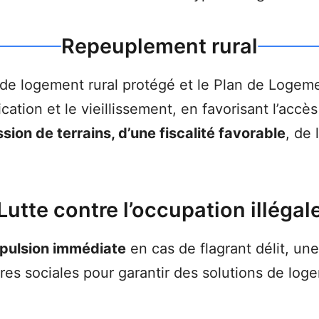
Repeuplement rural
 de logement rural protégé et le Plan de Logeme
fication et le vieillissement, en favorisant l’accè
sion de terrains, d’une fiscalité favorable
, de 
Lutte contre l’occupation illégal
xpulsion immédiate
en cas de flagrant délit, une
es sociales pour garantir des solutions de log