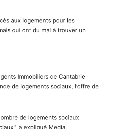
ccès aux logements pour les
mais qui ont du mal à trouver un
Agents Immobiliers de Cantabrie
ande de logements sociaux, l’offre de
 nombre de logements sociaux
ciaux", a expliqué Media.