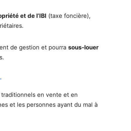
riété et de l’IBI
(taxe foncière),
iétaires.
ument de gestion et pourra
sous-louer
s.
traditionnels en vente et en
unes et les personnes ayant du mal à