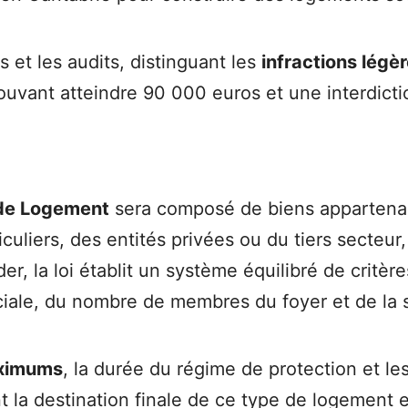
s et les audits, distinguant les
infractions légè
vant atteindre 90 000 euros et une interdictio
 de Logement
sera composé de biens appartenan
culiers, des entités privées ou du tiers secteu
r, la loi établit un système équilibré de critèr
ociale, du nombre de membres du foyer et de la 
aximums
, la durée du régime de protection et les
nt la destination finale de ce type de logement e