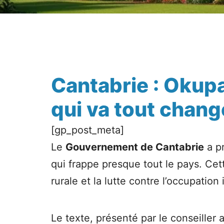
Cantabrie : Okupat
qui va tout chang
[gp_post_meta]
Le
Gouvernement de Cantabrie
a p
qui frappe presque tout le pays. Cett
rurale et la lutte contre l’occupation i
Le texte, présenté par le conseille