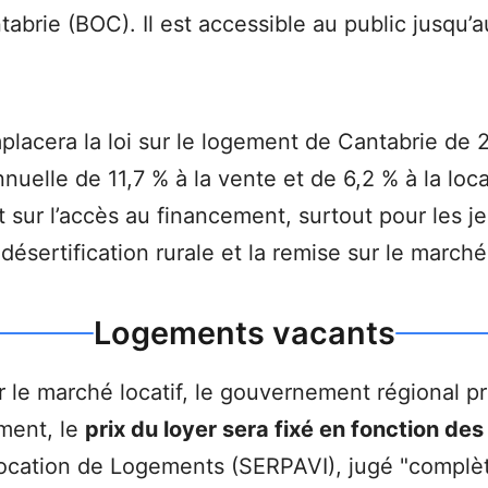
ntabrie (BOC). Il est accessible au public jusqu’
placera la loi sur le logement de Cantabrie de 2
uelle de 11,7 % à la vente et de 6,2 % à la loca
 sur l’accès au financement, surtout pour les je
a désertification rurale et la remise sur le marc
Logements vacants
ur le marché locatif, le gouvernement régional
ément, le
prix du loyer sera fixé en fonction de
Location de Logements (SERPAVI), jugé "complè