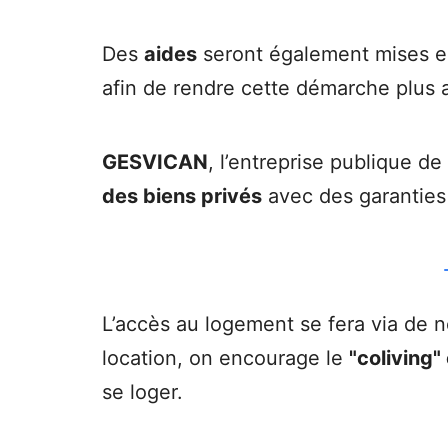
Des
aides
seront également mises e
afin de rendre cette démarche plus a
GESVICAN
, l’entreprise publique de
des biens privés
avec des garanties p
L’accès au logement se fera via de n
location, on encourage le
"coliving"
se loger.