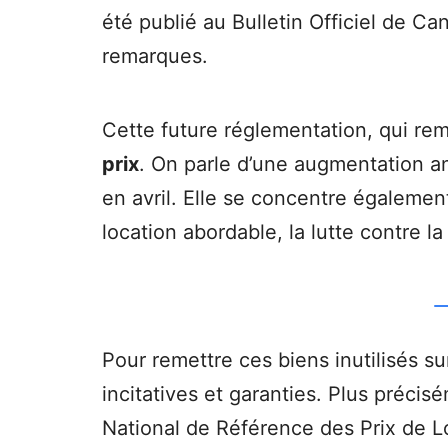
été publié au Bulletin Officiel de Ca
remarques.
Cette future réglementation, qui rem
prix
. On parle d’une augmentation ann
en avril. Elle se concentre également
location abordable, la lutte contre l
Pour remettre ces biens inutilisés s
incitatives et garanties. Plus précis
National de Référence des Prix de 