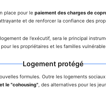
n place pour le
paiement des charges de coprop
ttrayante et de renforcer la confiance des propr
 logement de l’exécutif, sera le principal instr
our les propriétaires et les familles vulnérable
Logement protégé
ouvelles formules. Outre les logements sociaux 
 et le "cohousing"
, des alternatives pour les je