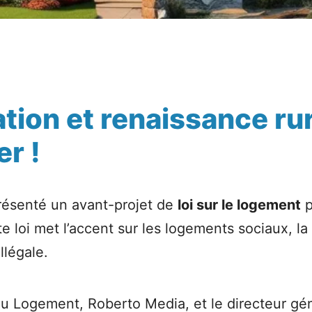
ion et renaissance rura
er !
résenté un avant-projet de
loi sur le logement
p
e loi met l’accent sur les logements sociaux, la 
llégale.
r au Logement, Roberto Media, et le directeur g