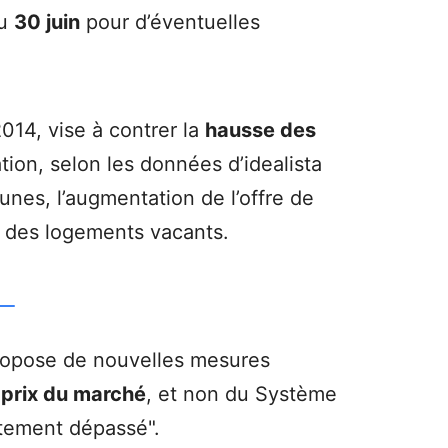
au
30 juin
pour d’éventuelles
014, vise à contrer la
hausse des
tion, selon les données d’idealista
unes, l’augmentation de l’offre de
hé des logements vacants.
 propose de nouvelles mesures
s prix du marché
, et non du Système
tement dépassé".