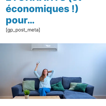
économiques !)
pour…
[gp_post_meta]