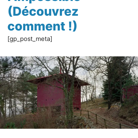
(Découvrez
comment !)
[gp_post_meta]