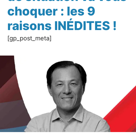
choquer : les 9
raisons INÉDITES !
[gp_post_meta]