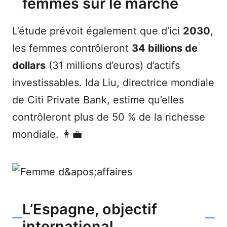
femmes sur le marché
L’étude prévoit également que d’ici
2030
,
les femmes contrôleront
34 billions de
dollars
(31 millions d’euros) d’actifs
investissables. Ida Liu, directrice mondiale
de Citi Private Bank, estime qu’elles
contrôleront plus de 50 % de la richesse
mondiale. 👩‍💼
L’Espagne, objectif
international