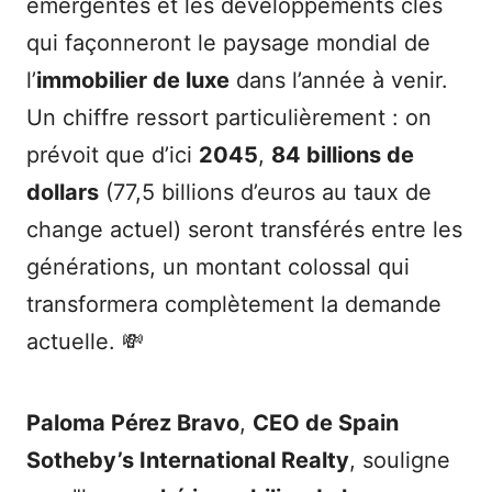
émergentes et les développements clés
qui façonneront le paysage mondial de
l’
immobilier de luxe
dans l’année à venir.
Un chiffre ressort particulièrement : on
prévoit que d’ici
2045
,
84 billions de
dollars
(77,5 billions d’euros au taux de
change actuel) seront transférés entre les
générations, un montant colossal qui
transformera complètement la demande
actuelle. 💸
Paloma Pérez Bravo
,
CEO de Spain
Sotheby’s International Realty
, souligne