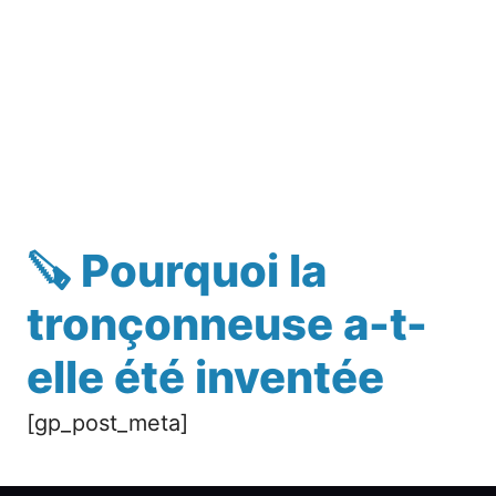
🪚 Pourquoi la
tronçonneuse a-t-
elle été inventée
[gp_post_meta]