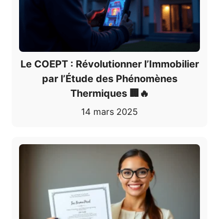
Le COEPT : Révolutionner l’Immobilier
par l’Étude des Phénomènes
Thermiques 🏢🔥
14 mars 2025