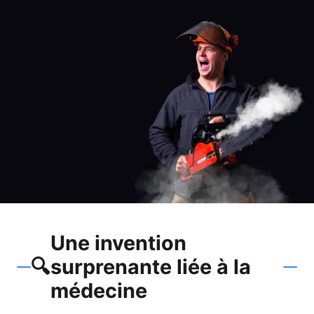
Une invention
🔍
surprenante liée à la
médecine