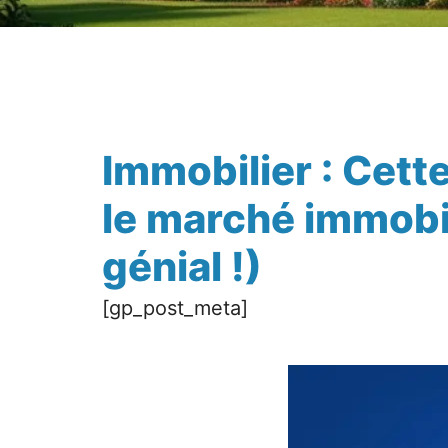
Immobilier : Cette
le marché immobil
génial !)
[gp_post_meta]