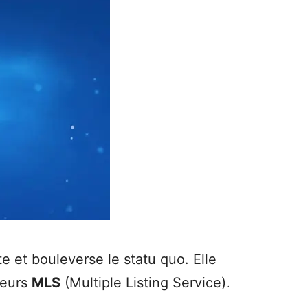
 et bouleverse le statu quo. Elle
leurs
MLS
(Multiple Listing Service).