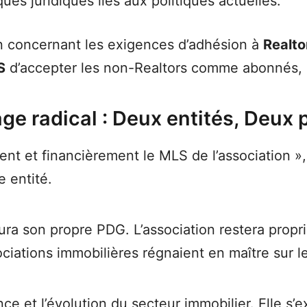
es juridiques liés aux politiques actuelles.
on concernant les exigences d’adhésion à
Realto
S
d’accepter les non-Realtors comme abonnés, 
age radical : Deux entités, Deux 
nt et financièrement le MLS de l’association 
e entité.
ra son propre PDG. L’association restera propri
ociations immobilières régnaient en maître sur 
e et l’évolution du secteur immobilier. Elle s’e