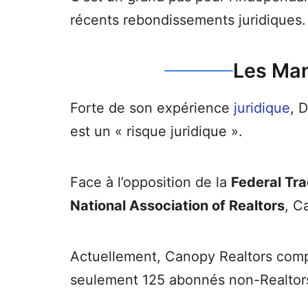
récents rebondissements juridiques.
Les Man
Forte de son expérience
juridique
, 
est un « risque juridique ».
Face à l’opposition de la
Federal Tr
National Association of Realtors
, C
Actuellement, Canopy Realtors com
seulement 125 abonnés non-Realtor