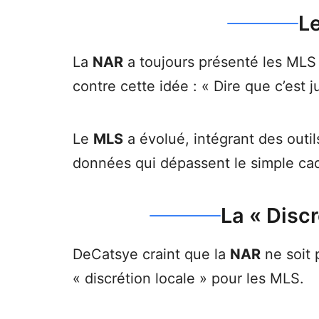
Le
La
NAR
a toujours présenté les MLS 
contre cette idée : « Dire que c’est 
Le
MLS
a évolué, intégrant des outi
données qui dépassent le simple cadr
La « Disc
DeCatsye craint que la
NAR
ne soit 
« discrétion locale » pour les MLS.