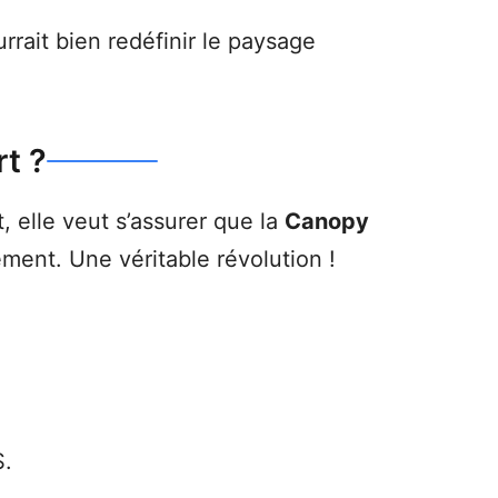
rrait bien redéfinir le paysage
t ?
 elle veut s’assurer que la
Canopy
ement. Une véritable révolution !
S.