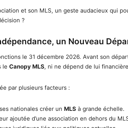
sociation et son MLS, un geste audacieux qui pou
décision ?
Indépendance, un Nouveau Dépar
nctions le 31 décembre 2026. Avant son départ,
s le
Canopy MLS
, ni ne dépend de lui financièr
e par plusieurs facteurs :
ises nationales créer un
MLS
à grande échelle.
leur ajoutée d’une association en dehors du ML