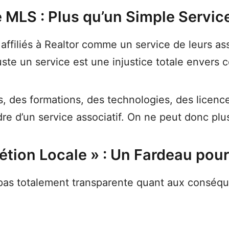
 MLS : Plus qu’un Simple Servic
affiliés à Realtor comme un service de leurs as
juste un service est une injustice totale envers
ls, des formations, des technologies, des licen
e d’un service associatif. On ne peut donc plus 
rétion Locale » : Un Fardeau pour
pas totalement transparente quant aux conséqu