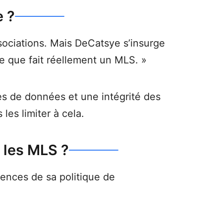
e ?
sociations. Mais DeCatsye s’insurge
 ce que fait réellement un MLS. »
ces de données et une intégrité des
les limiter à cela.
 les MLS ?
ences de sa politique de