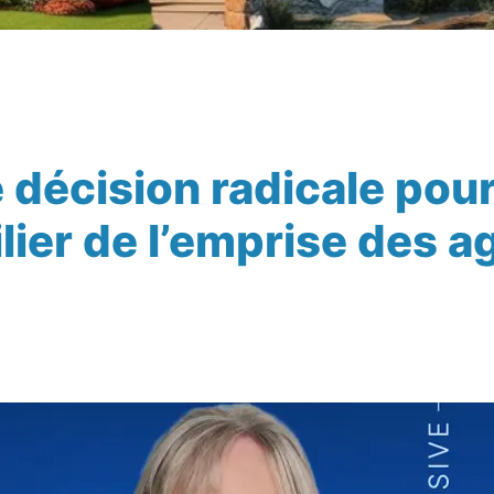
 décision radicale pourr
ier de l’emprise des ag