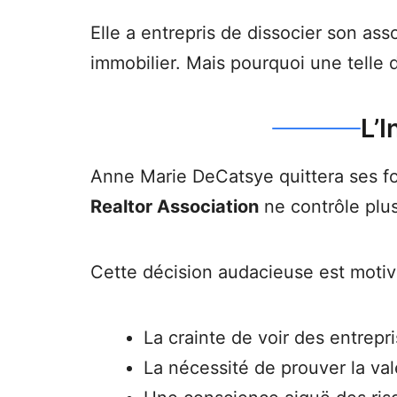
Elle a entrepris de dissocier son as
immobilier. Mais pourquoi une telle 
L’
Anne Marie DeCatsye quittera ses fo
Realtor Association
ne contrôle plu
Cette décision audacieuse est motivé
La crainte de voir des entrepr
La nécessité de prouver la va