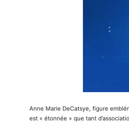
Anne Marie DeCatsye, figure emblémat
est « étonnée » que tant d’associat