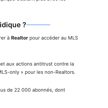
idique ?
rer à
Realtor
pour accéder au MLS
t aux actions antitrust contre la
LS-only » pour les non-Realtors.
lus de 22 000 abonnés, dont