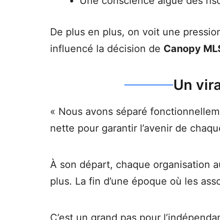
Une conscience aiguë des risqu
De plus en plus, on voit une pressi
influencé la décision de
Canopy ML
Un vir
« Nous avons séparé fonctionnelleme
nette pour garantir l’avenir de chaqu
À son départ, chaque organisation au
plus. La fin d’une époque où les ass
C’est un grand pas pour l’indépendanc