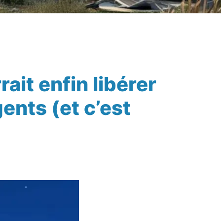
ait enfin libérer
ents (et c’est