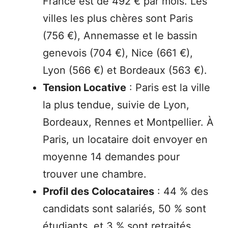
France est de 492 € par mois. Les
villes les plus chères sont Paris
(756 €), Annemasse et le bassin
genevois (704 €), Nice (661 €),
Lyon (566 €) et Bordeaux (563 €).
Tension Locative
: Paris est la ville
la plus tendue, suivie de Lyon,
Bordeaux, Rennes et Montpellier. À
Paris, un locataire doit envoyer en
moyenne 14 demandes pour
trouver une chambre.
Profil des Colocataires
: 44 % des
candidats sont salariés, 50 % sont
étudiants, et 3 % sont retraités.