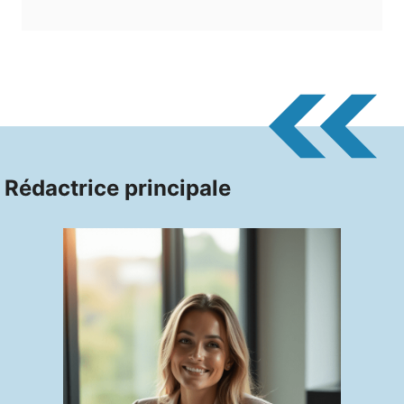
Rédactrice principale