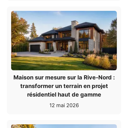
Maison sur mesure sur la Rive-Nord :
transformer un terrain en projet
résidentiel haut de gamme
12 mai 2026