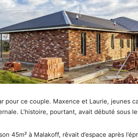
 pour ce couple. Maxence et Laurie, jeunes cad
ernale. L’histoire, pourtant, avait débuté sous 
 son 45m² à Malakoff, rêvait d’espace après l’