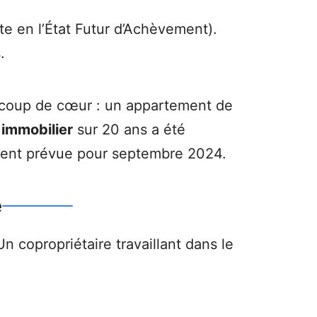
e en l’État Futur d’Achèvement).
.
 coup de cœur : un appartement de
immobilier
sur 20 ans a été
lement prévue pour septembre 2024.
e
n copropriétaire travaillant dans le
.