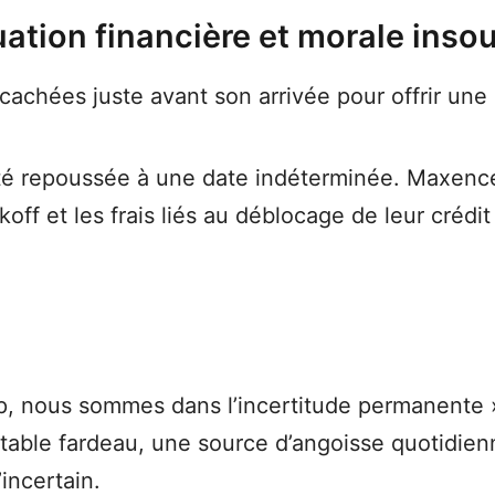
uation financière et morale inso
cachées juste avant son arrivée pour offrir une 
été repoussée à une date indéterminée. Maxence 
off et les frais liés au déblocage de leur crédit
p, nous sommes dans l’incertitude permanente 
able fardeau, une source d’angoisse quotidienne
incertain.