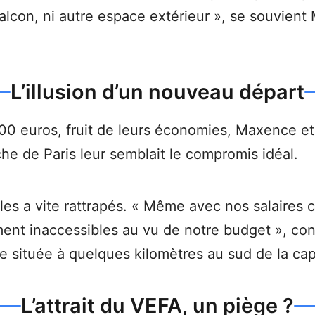
lcon, ni autre espace extérieur », se souvient 
L’illusion d’un nouveau départ
 euros, fruit de leurs économies, Maxence et 
che de Paris leur semblait le compromis idéal.
les a vite rattrapés. « Même avec nos salaires c
nt inaccessibles au vu de notre budget », con
le située à quelques kilomètres au sud de la cap
L’attrait du VEFA, un piège ?