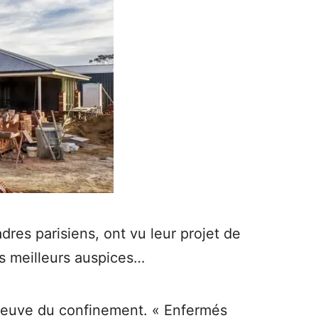
res parisiens, ont vu leur projet de
les meilleurs auspices…
épreuve du confinement. « Enfermés