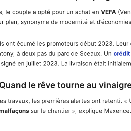
és, le couple a opté pour un achat en
VEFA
(Vent
sur plan, synonyme de modernité et d’économies
ls ont écumé les promoteurs début 2023. Leur
Antony, à deux pas du parc de Sceaux. Un
crédit
signé en juillet 2023. La livraison était initia
Quand le rêve tourne au vinaigr
 travaux, les premières alertes ont retenti. « U
malfaçons
sur le chantier », explique Maxence