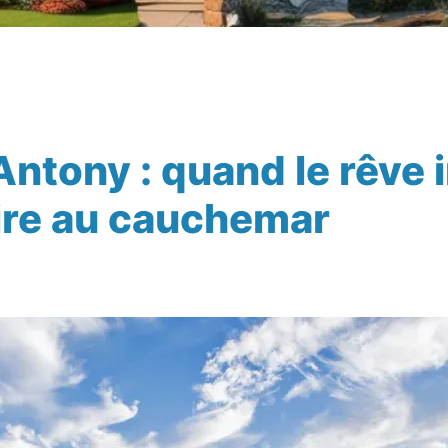
ntony : quand le rêve 
vire au cauchemar