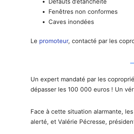
Défauts d’étanchéité
Fenêtres non conformes
Caves inondées
Le
promoteur
, contacté par les copro
Un expert mandaté par les coproprié
dépasser les 100 000 euros ! Un vé
Face à cette situation alarmante, les
alerté, et Valérie Pécresse, préside