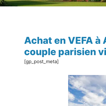
Achat en VEFA à A
couple parisien 
[gp_post_meta]